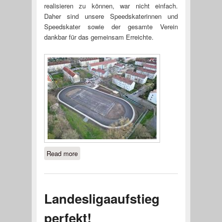
realisieren zu können, war nicht einfach.
Daher sind unsere Speedskaterinnen und
Speedskater sowie der gesamte Verein
dankbar für das gemeinsam Erreichte.
Read more
about Neueröffnung der Inline- und
Speedkatinganlage am 6.Mai
Landesligaaufstieg
perfekt!