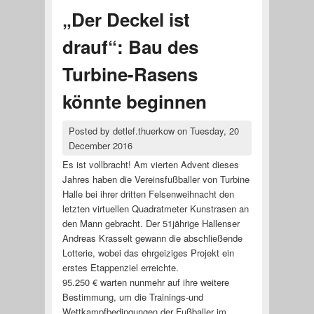
„Der Deckel ist
drauf“: Bau des
Turbine-Rasens
könnte beginnen
Posted by
detlef.thuerkow
on
Tuesday, 20
December 2016
Es ist vollbracht! Am vierten Advent dieses
Jahres haben die Vereinsfußballer von Turbine
Halle bei ihrer dritten Felsenweihnacht den
letzten virtuellen Quadratmeter Kunstrasen an
den Mann gebracht. Der 51jährige Hallenser
Andreas Krasselt gewann die abschließende
Lotterie, wobei das ehrgeiziges Projekt ein
erstes Etappenziel erreichte.
95.250 € warten nunmehr auf ihre weitere
Bestimmung, um die Trainings-und
Wettkampfbedingungen der Fußballer im