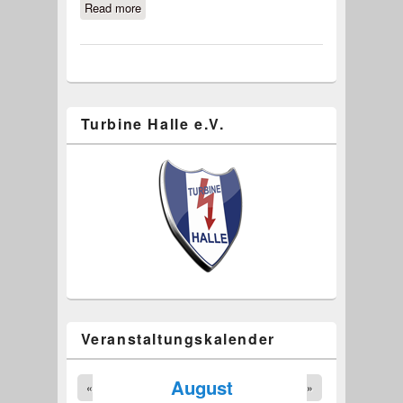
Read more
about „Der Deckel ist drauf“: Bau des
Turbine-Rasens könnte beginnen
Turbine Halle e.V.
Veranstaltungskalender
August
«
»