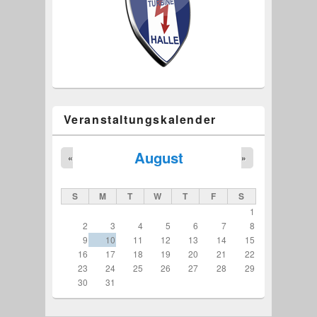
Veranstaltungskalender
August
«
»
S
M
T
W
T
F
S
1
2
3
4
5
6
7
8
9
10
11
12
13
14
15
16
17
18
19
20
21
22
23
24
25
26
27
28
29
30
31