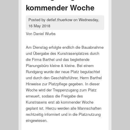
kommender Woche
Posted by
detlef.thuerkow
on
Wednesday,
16 May 2018
Von Daniel Wurbs
Am Dienstag erfolgte endlich die Bauabnahme
und Übergabe des Kunstrasenplatzes durch
die Firma Barthel und das begleitende
Planungsbüro kleine & kleine. Bei einem
Rundgang wurde der neue Platz begutachtet
und durch den Geschäftsführer, Herrn Barthel
Hinweise zur Platzpflege gegeben. In dieser
Woche wird der Treppenzugang zum Platz
erneuert, sodass die Freigabe des
Kunstrasens erst ab kommender Woche
geplant ist. Hierzu werden alle Mannschaften
rechtzeitig informiert und in die Platznutzung
eingewiesen.